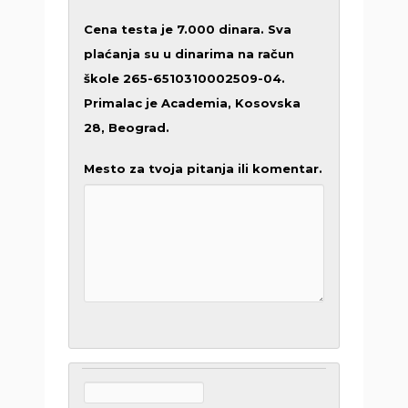
Cena testa je 7.000 dinara. Sva
plaćanja su u dinarima na račun
škole 265-6510310002509-04.
Primalac je Academia, Kosovska
28, Beograd.
Mesto za tvoja pitanja ili komentar.