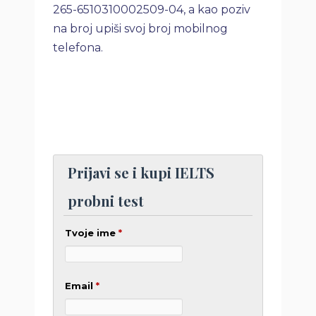
265-6510310002509-04, a kao poziv
na broj upiši svoj broj mobilnog
telefona.
Prijavi se i kupi IELTS
probni test
Tvoje ime
*
Email
*