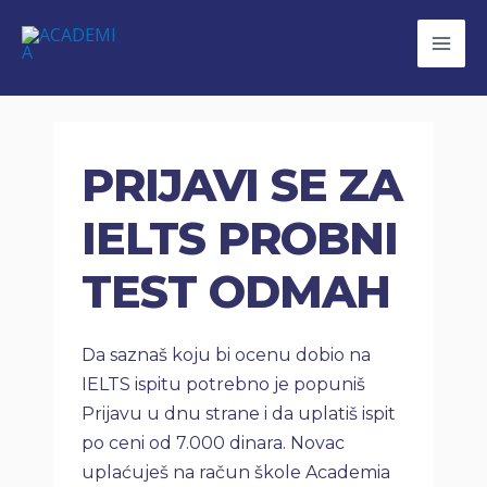
PRIJAVI SE ZA
IELTS PROBNI
TEST ODMAH
Da saznaš koju bi ocenu dobio na
IELTS ispitu potrebno je popuniš
Prijavu u dnu strane i da uplatiš ispit
po ceni od 7.000 dinara. Novac
uplaćuješ na račun škole Academia