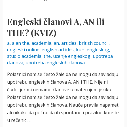
Engleski članovi A, AN ili
THE? (KVIZ)
a
,
a an the
,
academia
,
an
,
articles
,
british council
,
engleski online
,
english articles
,
kurs engleskog
,
studio academia
,
the
,
ucenje engleskog
,
upotreba
clanova
,
upotreba engleskih clanova
Polaznici nam se često žale da ne mogu da savladaju
upotrebu engleskih članova A, AN i THE. Nije ni
čudo, jer mi nemamo članove u maternjem jeziku.
Polaznici nam se često žale da ne mogu da savladaju
upotrebu engleskih članova. Nauče pravila napamet,
ali nikako da počnu da ih spontano i pravilno koriste
u rečenici. …