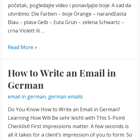
početak, pogledajte video i ponavljajte boje: A sad da
utvrdimo: Die Farben – boje Orange – narandžasta
Blau – plava Gelb – žuta Grün – zelena Schwartz –
crna Violett ili …
Die
Read More »
Farben
auf
How to Write an Email in
Deutsch
–
German
učimo
email in german
,
german emails
boje
na
Do You Know How to Write an Email in German?
nemačkom
Learning How Will Be sehr leicht with This 5-Point
Checklist! First impressions matter. A few seconds is
all it takes for a client’s impression of you to form. So