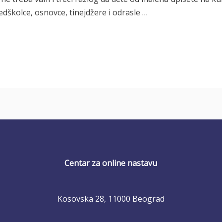
školce, osnovce, tinejdžere i odrasle …
Centar za online nastavu
Kosovska 28, 11000 Beograd