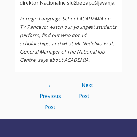
direktor Nacionalne službe zapošljavanja.
Foreign Language School ACADEMIA on
TV Pancevo: watch our youngest students
perform, find out who got 14
scholarships, and what Mr Nedeljko Erak,
General Manager of The National Job
Centre, says about ACADEMIA.
Post
←
Next
navigation
Previous
Post
→
Post