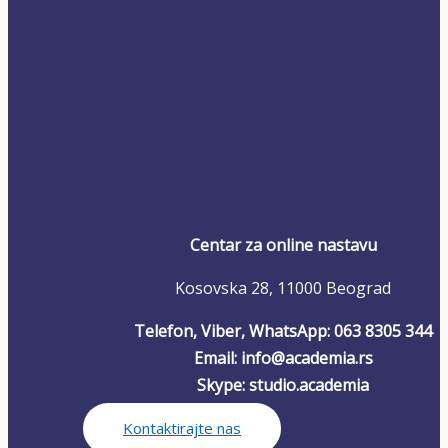
Centar za online nastavu
Kosovska 28, 11000 Beograd
Telefon, Viber, WhatsApp: 063 8305 344
Email: info@academia.rs
Skype: studio.academia
Kontaktirajte nas