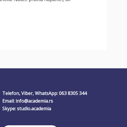
Telefon, Viber, WhatsApp: 063 8305 344
Email: info@academia.rs
Skype: studio.academia