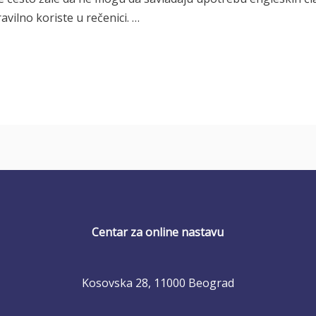
vilno koriste u rečenici. …
Centar za online nastavu
Kosovska 28, 11000 Beograd