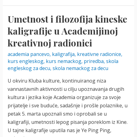
Umetnost i filozofija kineske
kaligrafije u Academijinoj
kreativnoj radionici
academia pancevo
,
kaligrafija
,
kreativne radionice
,
kurs engleskog
,
kurs nemackog
,
priredba
,
skola
engleskog za decu
,
skola nemackog za decu
U okviru Kluba kulture, kontinuiranog niza
vannastavnih aktivnosti u cilju upoznavanja drugih
kultura i jezika koje Academia organizuje za svoje
prijatelje i sve buduće, sadašnje i prošle polaznike, u
petak 5. marta upoznali smo i oprobali se u
kaligrafiji, umetnosti lepog pisanja poreklom iz Kine.
U tajne kaligrafije uputila nas je Ye Ping Ping,