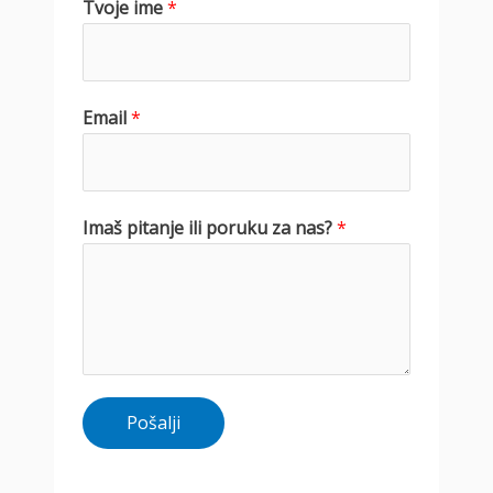
Tvoje ime
*
Email
*
Imaš pitanje ili poruku za nas?
*
Pošalji