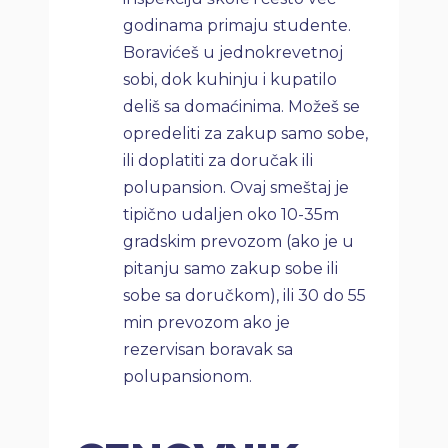
godinama primaju studente.
Boravićeš u jednokrevetnoj
sobi, dok kuhinju i kupatilo
deliš sa domaćinima. Možeš se
opredeliti za zakup samo sobe,
ili doplatiti za doručak ili
polupansion. Ovaj smeštaj je
tipično udaljen oko 10-35m
gradskim prevozom (ako je u
pitanju samo zakup sobe ili
sobe sa doručkom), ili 30 do 55
min prevozom ako je
rezervisan boravak sa
polupansionom.