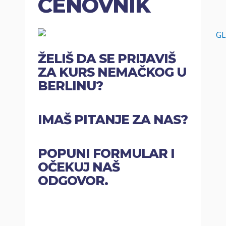
CENOVNIK
ŽELIŠ DA SE PRIJAVIŠ
ZA KURS NEMAČKOG U
BERLINU?
IMAŠ PITANJE ZA NAS?
POPUNI FORMULAR I
OČEKUJ NAŠ
ODGOVOR.